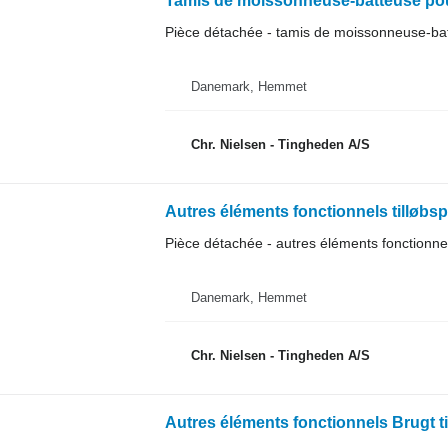
Tamis de moissonneuse-batteuse po
Pièce détachée - tamis de moissonneuse-ba
Danemark, Hemmet
Chr. Nielsen - Tingheden A/S
Autres éléments fonctionnels tilløb
Pièce détachée - autres éléments fonctionne
Danemark, Hemmet
Chr. Nielsen - Tingheden A/S
Autres éléments fonctionnels Brugt 