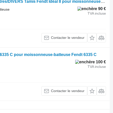
Tamis de moissonneuse-batteuse Autres/DIVERS Tamis Fendt Idéal 8 pour moissonneuse-batteuse Fendt Ideal 8
90 €
tteuse
TVA incluse
Contacter le vendeur
 6335 C pour moissonneuse-batteuse Fendt 6335 C
100 €
TVA incluse
Contacter le vendeur