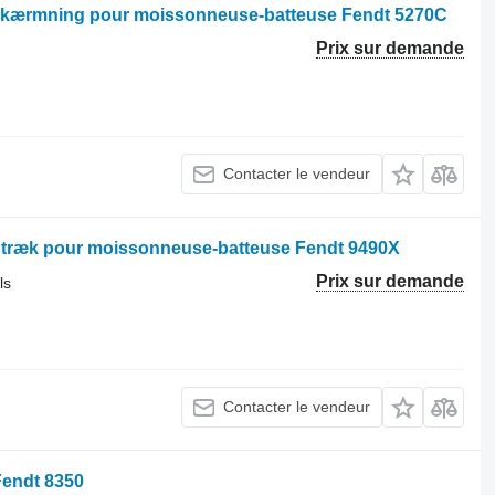
fskærmning pour moissonneuse-batteuse Fendt 5270C
Prix sur demande
Contacter le vendeur
m træk pour moissonneuse-batteuse Fendt 9490X
Prix sur demande
ls
Contacter le vendeur
Fendt 8350