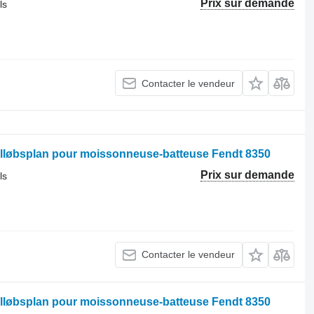
Prix sur demande
ls
Contacter le vendeur
tilløbsplan pour moissonneuse-batteuse Fendt 8350
Prix sur demande
ls
Contacter le vendeur
tilløbsplan pour moissonneuse-batteuse Fendt 8350