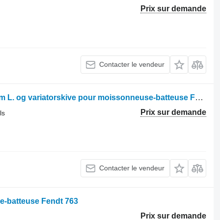
Prix sur demande
Contacter le vendeur
Autres éléments fonctionnels Reel arm L. og variatorskive pour moissonneuse-batteuse Fendt 763
Prix sur demande
ls
Contacter le vendeur
e-batteuse Fendt 763
Prix sur demande