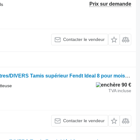
Prix sur demande
ls
Contacter le vendeur
Tamis de moissonneuse-batteuse Autres/DIVERS Tamis supérieur Fendt Ideal 8 pour moissonneuse-batteuse Fendt Ideal 8
90 €
tteuse
TVA incluse
Contacter le vendeur