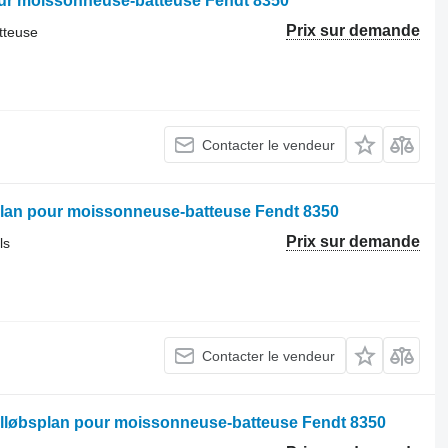
ur moissonneuse-batteuse Fendt 8350
Prix sur demande
tteuse
Contacter le vendeur
splan pour moissonneuse-batteuse Fendt 8350
Prix sur demande
ls
Contacter le vendeur
tilløbsplan pour moissonneuse-batteuse Fendt 8350