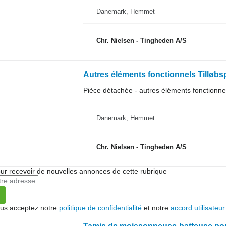
Danemark, Hemmet
Chr. Nielsen - Tingheden A/S
Autres éléments fonctionnels Tilløb
Pièce détachée - autres éléments fonctionne
Danemark, Hemmet
Chr. Nielsen - Tingheden A/S
r recevoir de nouvelles annonces de cette rubrique
vous acceptez notre
politique de confidentialité
et notre
accord utilisateur