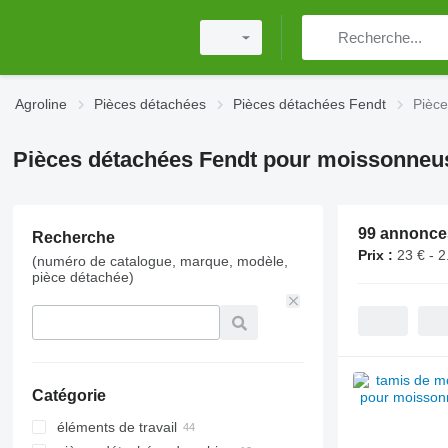
Agroline
Pièces détachées
Pièces détachées Fendt
Pièc
Pièces détachées Fendt pour moissonneu
99 annonce
Recherche
Prix :
23 € - 2
(numéro de catalogue, marque, modèle,
pièce détachée)
Catégorie
éléments de travail