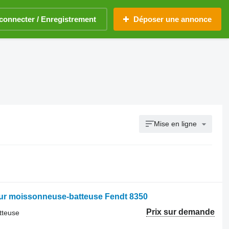
connecter / Enregistrement
Déposer une annonce
Mise en ligne
ur moissonneuse-batteuse Fendt 8350
Prix sur demande
tteuse