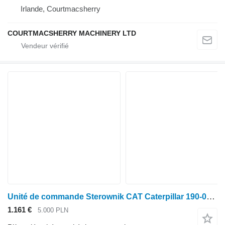
Irlande, Courtmacsherry
COURTMACSHERRY MACHINERY LTD
Unité de commande Sterownik CAT Caterpillar 190-0416 1900416 CAT 315C CAT 316C 305 pour Caterpillar
1.161 €
5.000 PLN