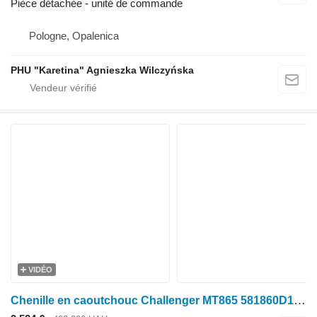
Pièce détachée - unité de commande
Pologne, Opalenica
PHU "Karetina" Agnieszka Wilczyńska
VIDÉO
Chenille en caoutchouc Challenger MT865 581860D1 pour tracteur à chenilles Caterpillar MT 865