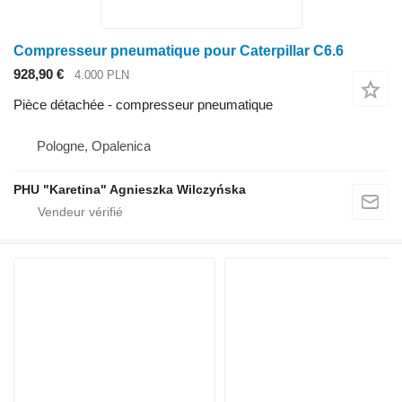
Compresseur pneumatique pour Caterpillar C6.6
928,90 €
4.000 PLN
Pièce détachée - compresseur pneumatique
Pologne, Opalenica
PHU "Karetina" Agnieszka Wilczyńska