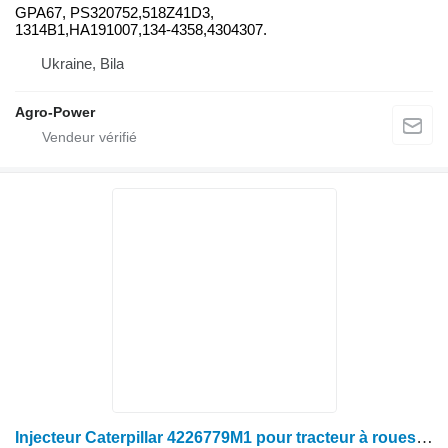
GPA67, PS320752,518Z41D3,
1314B1,HA191007,134-4358,4304307.
Ukraine, Bila
Agro-Power
Injecteur Caterpillar 4226779M1 pour tracteur à roues Massey Ferguson