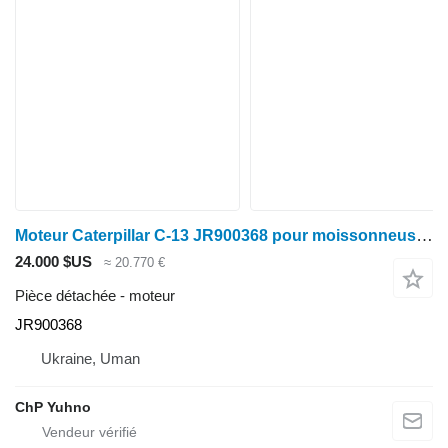
Moteur Caterpillar C-13 JR900368 pour moissonneuse-batteuse Claas Lexion
24.000 $US
≈ 20.770 €
Pièce détachée - moteur
JR900368
Ukraine, Uman
ChP Yuhno