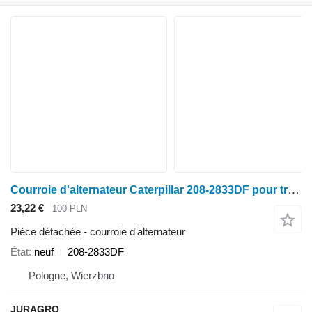
Courroie d'alternateur Caterpillar 208-2833DF pour tracteur à roues
23,22 €
100 PLN
Pièce détachée - courroie d'alternateur
État
neuf
208-2833DF
Pologne, Wierzbno
JURAGRO