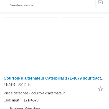
Courroie d'alternateur Caterpillar 171-4679 pour tracteur à roues
46,45 €
200 PLN
Pièce détachée - courroie d'alternateur
État
neuf
171-4679
Pologne, Wierzbno