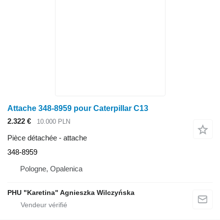
Attache 348-8959 pour Caterpillar C13
2.322 €
10.000 PLN
Pièce détachée - attache
348-8959
Pologne, Opalenica
PHU "Karetina" Agnieszka Wilczyńska