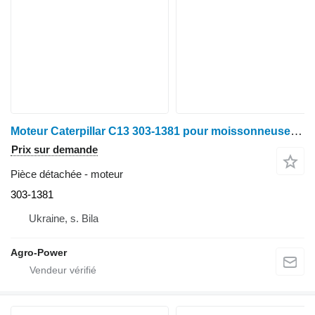
Moteur Caterpillar C13 303-1381 pour moissonneuse-batteuse Claas lexion 560,570,760
Prix sur demande
Pièce détachée - moteur
303-1381
Ukraine, s. Bila
Agro-Power