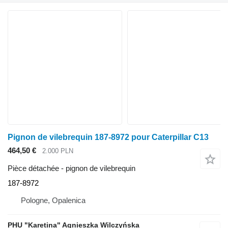
Pignon de vilebrequin 187-8972 pour Caterpillar C13
464,50 €
2.000 PLN
Pièce détachée - pignon de vilebrequin
187-8972
Pologne, Opalenica
PHU "Karetina" Agnieszka Wilczyńska