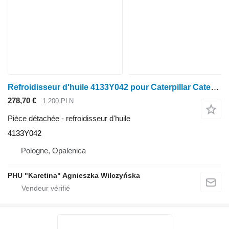
Refroidisseur d'huile 4133Y042 pour Caterpillar Caterpillar Cat Perkins 1106D C6.6
278,70 €
1.200 PLN
Pièce détachée - refroidisseur d'huile
4133Y042
Pologne, Opalenica
PHU "Karetina" Agnieszka Wilczyńska