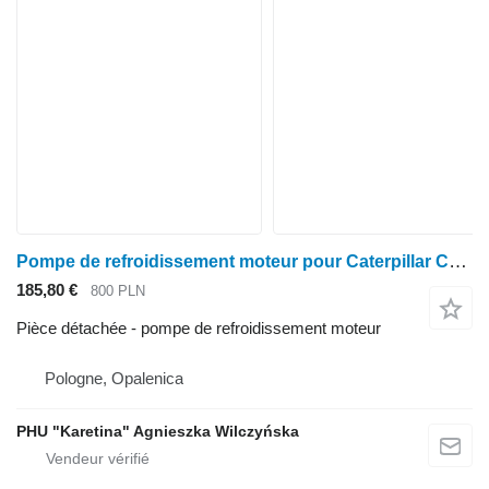
Pompe de refroidissement moteur pour Caterpillar Cat Perkins 1106D C6.6
185,80 €
800 PLN
Pièce détachée - pompe de refroidissement moteur
Pologne, Opalenica
PHU "Karetina" Agnieszka Wilczyńska