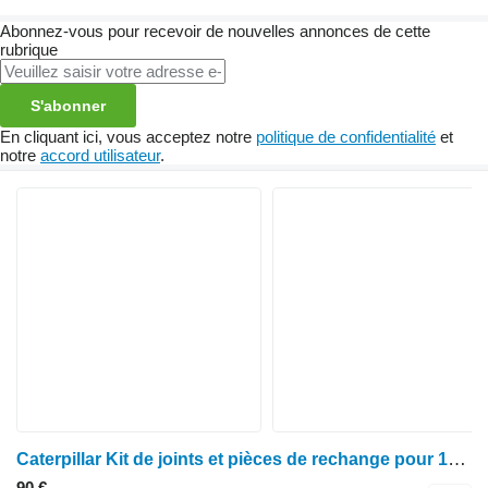
Abonnez-vous pour recevoir de nouvelles annonces de cette
rubrique
S'abonner
En cliquant ici, vous acceptez notre
politique de confidentialité
et
notre
accord utilisateur
.
Caterpillar Kit de joints et pièces de rechange pour 140h, 140k : 7d8889, 3p0814, 4718197, 5p 7D8889
90 €