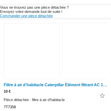
Vous ne trouvez pas une pièce détachée ?
Envoyez votre demande tout de suite !
Commander une pièce détachée
Filtre à air d'habitacle Caterpillar Élément filtrant AC 140 h 7t7358 140 h, 12 k, 140 h ES, 140 h, 163 h, 12 7T7358
10 €
Pièce détachée - filtre à air d'habitacle
7T7358