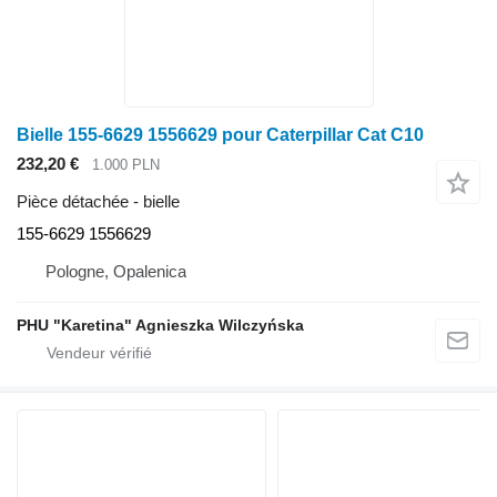
Bielle 155-6629 1556629 pour Caterpillar Cat C10
232,20 €
1.000 PLN
Pièce détachée - bielle
155-6629 1556629
Pologne, Opalenica
PHU "Karetina" Agnieszka Wilczyńska