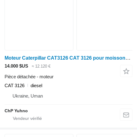
Moteur Caterpillar CAT3126 CAT 3126 pour moissonneuse-batteuse
14.000 $US
≈ 12.120 €
Pièce détachée - moteur
CAT 3126
diesel
Ukraine, Uman
ChP Yuhno