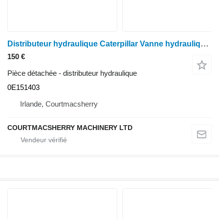
Distributeur hydraulique Caterpillar Vanne hydraulique 928g 0e151403 0E151403
150 €
Pièce détachée - distributeur hydraulique
0E151403
Irlande, Courtmacsherry
COURTMACSHERRY MACHINERY LTD