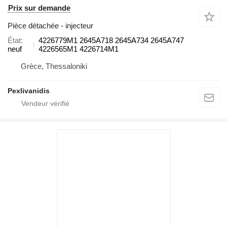
Prix sur demande
Pièce détachée - injecteur
État
4226779M1 2645A718 2645A734 2645A747
neuf
4226565M1 4226714M1
Grèce, Thessaloniki
Pexlivanidis