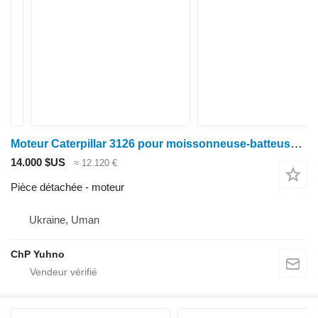
Moteur Caterpillar 3126 pour moissonneuse-batteuse Claas lexion 460 470
14.000 $US
≈ 12.120 €
Pièce détachée - moteur
Ukraine, Uman
ChP Yuhno