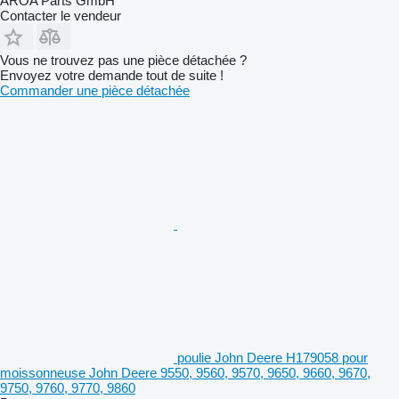
AROA Parts GmbH
Contacter le vendeur
Vous ne trouvez pas une pièce détachée ?
Envoyez votre demande tout de suite !
Commander une pièce détachée
poulie John Deere H179058 pour
moissonneuse John Deere 9550, 9560, 9570, 9650, 9660, 9670,
9750, 9760, 9770, 9860