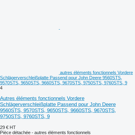
autres éléments fonctionnels Vordere
Schlägerverschleißplatte Passend pour John Deere 9560STS,
9570STS, 9650STS, 9660STS, 9670STS, 9750STS, 9760STS, 9
4
Autres éléments fonctionnels Vordere
Schlägerverschleißplatte Passend pour John Deere
9560STS, 9570STS, 9650STS, 9660STS, 9670STS,
9750STS, 9760STS, 9
29 €
HT
Pièce détachée - autres éléments fonctionnels