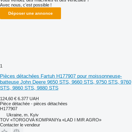
Avec nous, c'est possible !
Déposer une annonce
1
Pièces détachées Fartuh H177907 pour moissonneuse-
batteuse John Deere 9650 STS, 9660 STS, 9750 STS, 9760
STS, 9860 STS, 9880 STS
124,60 €
6.377 UAH
Pièce détachée - pièces détachées
H177907
Ukraine, m. Kyiv
TOV «TORGOVA KOMPANIYa «LAD I MIR AGRO»
Contacter le vendeur