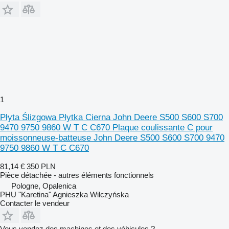
1
Płyta Ślizgowa Płytka Cierna John Deere S500 S600 S700
9470 9750 9860 W T C C670 Plaque coulissante C pour
moissonneuse-batteuse John Deere S500 S600 S700 9470
9750 9860 W T C C670
81,14 €
350 PLN
Pièce détachée - autres éléments fonctionnels
Pologne, Opalenica
PHU "Karetina" Agnieszka Wilczyńska
Contacter le vendeur
Vous vendez des machines et des véhicules ?