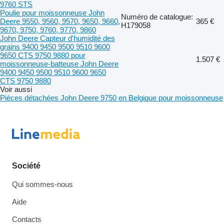
9760 STS
Poulie pour moissonneuse John
Numéro de catalogue:
Deere 9550, 9560, 9570, 9650, 9660,
365 €
H179058
9670, 9750, 9760, 9770, 9860
John Deere Capteur d'humidité des
grains 9400 9450 9500 9510 9600
9650 CTS 9750 9880 pour
1.507 €
moissonneuse-batteuse John Deere
9400 9450 9500 9510 9600 9650
CTS 9750 9880
Voir aussi
Pièces détachées John Deere 9750 en Belgique pour moissonneuse
Société
Qui sommes-nous
Aide
Contacts