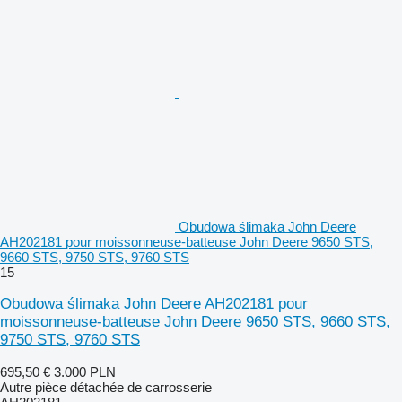
Obudowa ślimaka John Deere
AH202181 pour moissonneuse-batteuse John Deere 9650 STS,
9660 STS, 9750 STS, 9760 STS
15
Obudowa ślimaka John Deere AH202181 pour
moissonneuse-batteuse John Deere 9650 STS, 9660 STS,
9750 STS, 9760 STS
695,50 €
3.000 PLN
Autre pièce détachée de carrosserie