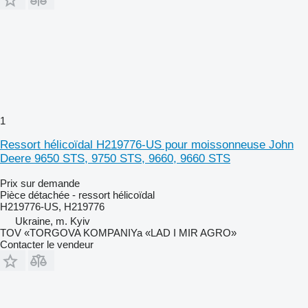
1
Ressort hélicoïdal H219776-US pour moissonneuse John
Deere 9650 STS, 9750 STS, 9660, 9660 STS
Prix sur demande
Pièce détachée - ressort hélicoïdal
H219776-US, H219776
Ukraine, m. Kyiv
TOV «TORGOVA KOMPANIYa «LAD I MIR AGRO»
Contacter le vendeur