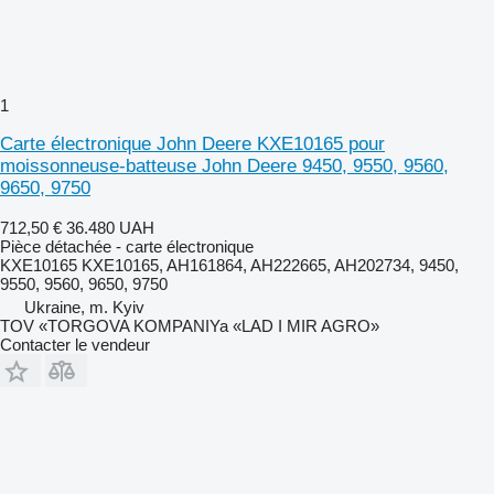
1
Carte électronique John Deere KXE10165 pour
moissonneuse-batteuse John Deere 9450, 9550, 9560,
9650, 9750
712,50 €
36.480 UAH
Pièce détachée - carte électronique
KXE10165 KXE10165, AH161864, AH222665, AH202734, 9450,
9550, 9560, 9650, 9750
Ukraine, m. Kyiv
TOV «TORGOVA KOMPANIYa «LAD I MIR AGRO»
Contacter le vendeur