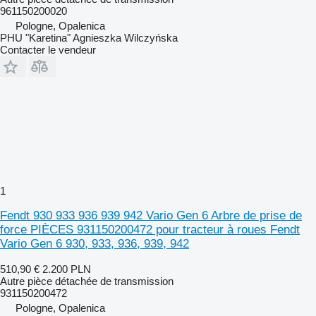
961150200020
Pologne, Opalenica
PHU "Karetina" Agnieszka Wilczyńska
Contacter le vendeur
1
Fendt 930 933 936 939 942 Vario Gen 6 Arbre de prise de
force PIÈCES 931150200472 pour tracteur à roues Fendt
Vario Gen 6 930, 933, 936, 939, 942
510,90 €
2.200 PLN
Autre pièce détachée de transmission
931150200472
Pologne, Opalenica