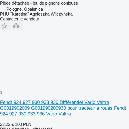
Pièce détachée - jeu de pignons coniques
Pologne, Opalenica
PHU "Karetina" Agnieszka Wilczyńska
Contacter le vendeur
1
Fendt 924 927 930 933 936 Différentiel Vario Valtra
G0019902009 G001990200930 pour tracteur à roues Fendt
924 927 930 933 936 Vario Valtra
23,22 €
100 PLN