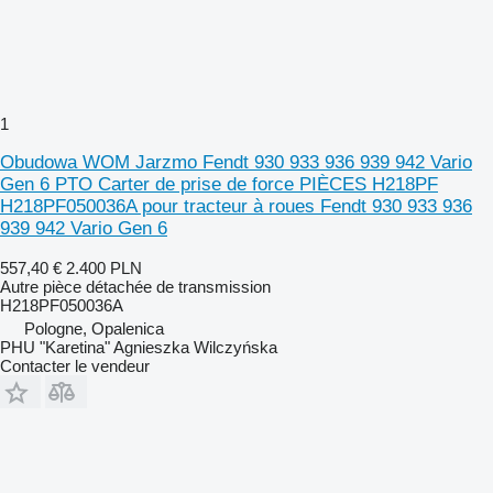
1
Obudowa WOM Jarzmo Fendt 930 933 936 939 942 Vario
Gen 6 PTO Carter de prise de force PIÈCES H218PF
H218PF050036A pour tracteur à roues Fendt 930 933 936
939 942 Vario Gen 6
557,40 €
2.400 PLN
Autre pièce détachée de transmission
H218PF050036A
Pologne, Opalenica
PHU "Karetina" Agnieszka Wilczyńska
Contacter le vendeur