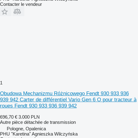
Contacter le vendeur
1
Obudowa Mechanizmu Różnicowego Fendt 930 933 936
939 942 Carter de différentiel Vario Gen 6 O pour tracteur à
roues Fendt 930 933 936 939 942
696,70 €
3.000 PLN
Autre pièce détachée de transmission
Pologne, Opalenica
PHU "Karetina" Agnieszka Wilczyńska