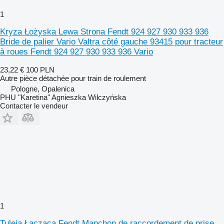
1
Kryza Łożyska Lewa Strona Fendt 924 927 930 933 936
Bride de palier Vario Valtra côté gauche 93415 pour tracteur
à roues Fendt 924 927 930 933 936 Vario
23,22 €
100 PLN
Autre pièce détachée pour train de roulement
Pologne, Opalenica
PHU "Karetina" Agnieszka Wilczyńska
Contacter le vendeur
1
Tuleja Łącząca Fendt Manchon de raccordement de prise