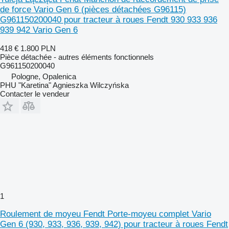
de force Vario Gen 6 (pièces détachées G96115)
G961150200040 pour tracteur à roues Fendt 930 933 936
939 942 Vario Gen 6
418 €
1.800 PLN
Pièce détachée - autres éléments fonctionnels
G961150200040
Pologne, Opalenica
PHU "Karetina" Agnieszka Wilczyńska
Contacter le vendeur
1
Roulement de moyeu Fendt Porte-moyeu complet Vario
Gen 6 (930, 933, 936, 939, 942) pour tracteur à roues Fendt