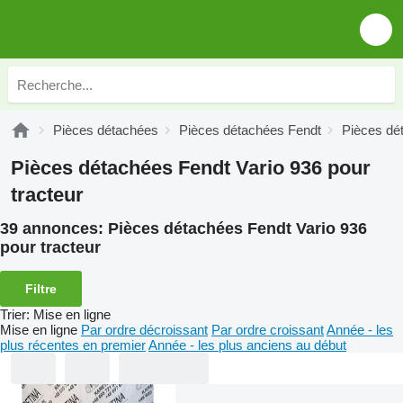
Pièces détachées
Pièces détachées Fendt
Pièces dé
Pièces détachées Fendt Vario 936 pour
tracteur
39 annonces:
Pièces détachées Fendt Vario 936
pour tracteur
Filtre
Trier
:
Mise en ligne
Mise en ligne
Par ordre décroissant
Par ordre croissant
Année - les
plus récentes en premier
Année - les plus anciens au début