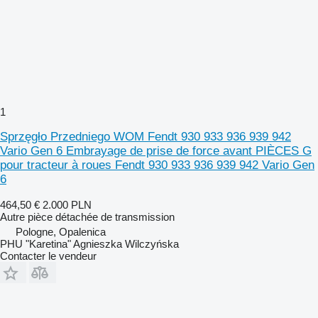
1
Sprzęgło Przedniego WOM Fendt 930 933 936 939 942
Vario Gen 6 Embrayage de prise de force avant PIÈCES G
pour tracteur à roues Fendt 930 933 936 939 942 Vario Gen
6
464,50 €
2.000 PLN
Autre pièce détachée de transmission
Pologne, Opalenica
PHU "Karetina" Agnieszka Wilczyńska
Contacter le vendeur