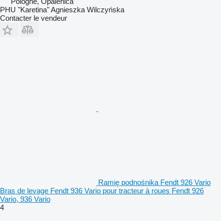
Pologne, Opalenica
PHU "Karetina" Agnieszka Wilczyńska
Contacter le vendeur
Ramię podnośnika Fendt 926 Vario
Bras de levage Fendt 936 Vario pour tracteur à roues Fendt 926
Vario, 936 Vario
4