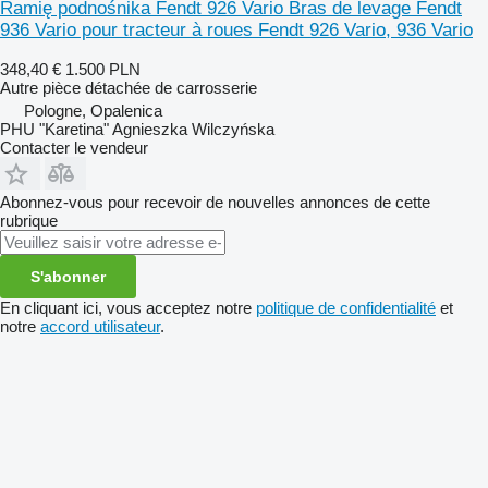
Ramię podnośnika Fendt 926 Vario Bras de levage Fendt
936 Vario pour tracteur à roues Fendt 926 Vario, 936 Vario
348,40 €
1.500 PLN
Autre pièce détachée de carrosserie
Pologne, Opalenica
PHU "Karetina" Agnieszka Wilczyńska
Contacter le vendeur
Abonnez-vous pour recevoir de nouvelles annonces de cette
rubrique
S'abonner
En cliquant ici, vous acceptez notre
politique de confidentialité
et
notre
accord utilisateur
.