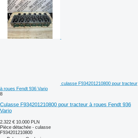
culasse F934201210800 pour tracteur
à roues Fendt 936 Vario
8
Culasse F934201210800 pour tracteur à roues Fendt 936
Vario
2.322 €
10.000 PLN
Pièce détachée - culasse
F934201210800