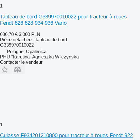
1
Tableau de bord G339970010022 pour tracteur à roues
Fendt 826 828 934 936 Vario
696,70 €
3.000 PLN
Pièce détachée - tableau de bord
G339970010022
Pologne, Opalenica
PHU "Karetina" Agnieszka Wilczyńska
Contacter le vendeur
1
Culasse F934201210800 pour tracteur à roues Fendt 922