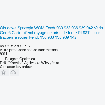
1
Obudowa Sprzęgła WOM Fendt 930 933 936 939 942 Vario
Gen 6 Carter d'embrayage de prise de force PI 9311 pour
tracteur à roues Fendt 930 933 936 939 942
650,30 €
2.800 PLN
Autre pièce détachée de transmission
9311
Pologne, Opalenica
PHU "Karetina" Agnieszka Wilczyńska
Contacter le vendeur