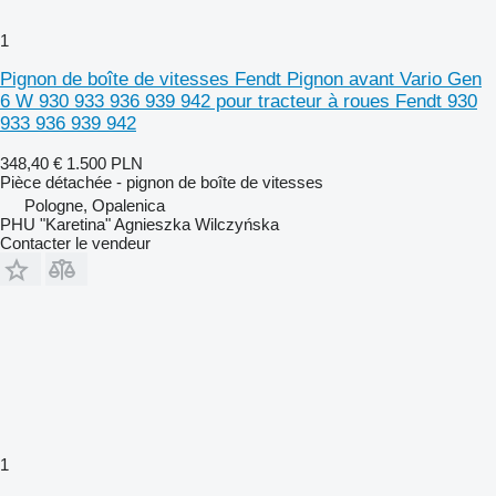
1
Pignon de boîte de vitesses Fendt Pignon avant Vario Gen
6 W 930 933 936 939 942 pour tracteur à roues Fendt 930
933 936 939 942
348,40 €
1.500 PLN
Pièce détachée - pignon de boîte de vitesses
Pologne, Opalenica
PHU "Karetina" Agnieszka Wilczyńska
Contacter le vendeur
1