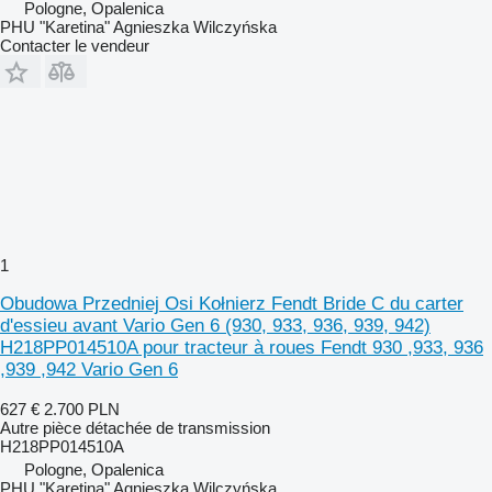
Pologne, Opalenica
PHU "Karetina" Agnieszka Wilczyńska
Contacter le vendeur
1
Obudowa Przedniej Osi Kołnierz Fendt Bride C du carter
d'essieu avant Vario Gen 6 (930, 933, 936, 939, 942)
H218PP014510A pour tracteur à roues Fendt 930 ,933, 936
,939 ,942 Vario Gen 6
627 €
2.700 PLN
Autre pièce détachée de transmission
H218PP014510A
Pologne, Opalenica
PHU "Karetina" Agnieszka Wilczyńska