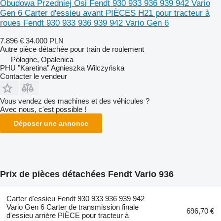
Obudowa Przedniej Osi Fendt 930 933 936 939 942 Vario
Gen 6 Carter d'essieu avant PIÈCES H21 pour tracteur à
roues Fendt 930 933 936 939 942 Vario Gen 6
7.896 €
34.000 PLN
Autre pièce détachée pour train de roulement
Pologne, Opalenica
PHU "Karetina" Agnieszka Wilczyńska
Contacter le vendeur
Vous vendez des machines et des véhicules ?
Avec nous, c'est possible !
Déposer une annonce
Prix de pièces détachées Fendt Vario 936
Carter d'essieu Fendt 930 933 936 939 942
Vario Gen 6 Carter de transmission finale
696,70 €
d'essieu arrière PIÈCE pour tracteur à