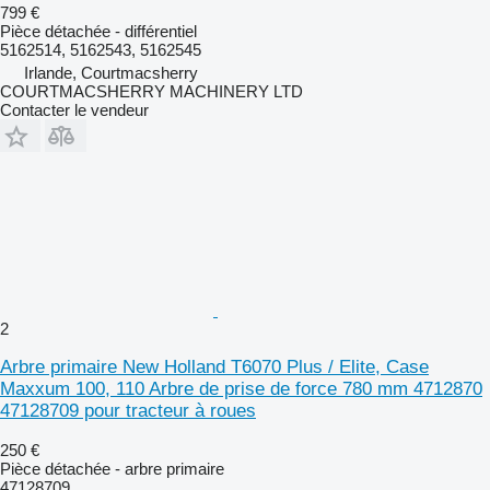
799 €
Pièce détachée - différentiel
5162514, 5162543, 5162545
Irlande, Courtmacsherry
COURTMACSHERRY MACHINERY LTD
Contacter le vendeur
2
Arbre primaire New Holland T6070 Plus / Elite, Case
Maxxum 100, 110 Arbre de prise de force 780 mm 4712870
47128709 pour tracteur à roues
250 €
Pièce détachée - arbre primaire
47128709