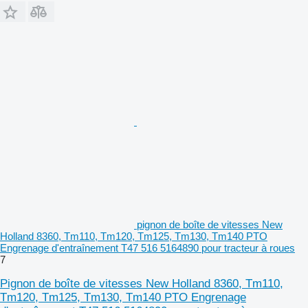
pignon de boîte de vitesses New
Holland 8360, Tm110, Tm120, Tm125, Tm130, Tm140 PTO
Engrenage d'entraînement T47 516 5164890 pour tracteur à roues
7
Pignon de boîte de vitesses New Holland 8360, Tm110,
Tm120, Tm125, Tm130, Tm140 PTO Engrenage