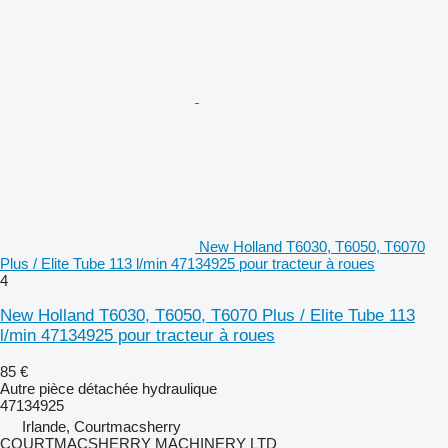
New Holland T6030, T6050, T6070
Plus / Elite Tube 113 l/min 47134925 pour tracteur à roues
4
New Holland T6030, T6050, T6070 Plus / Elite Tube 113
l/min 47134925 pour tracteur à roues
85 €
Autre pièce détachée hydraulique
47134925
Irlande, Courtmacsherry
COURTMACSHERRY MACHINERY LTD