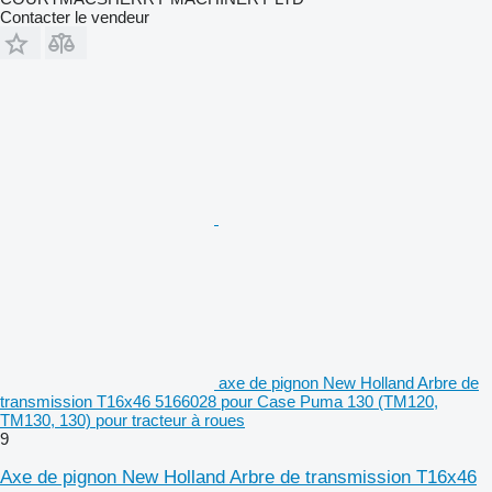
Contacter le vendeur
axe de pignon New Holland Arbre de
transmission T16x46 5166028 pour Case Puma 130 (TM120,
TM130, 130) pour tracteur à roues
9
Axe de pignon New Holland Arbre de transmission T16x46