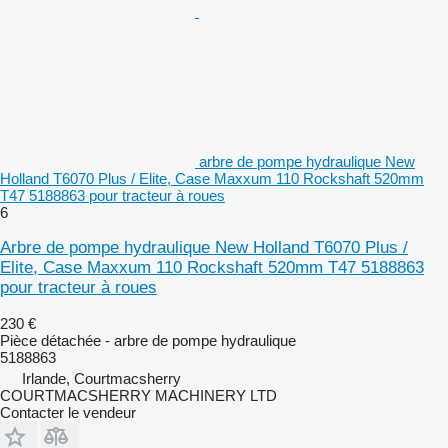
arbre de pompe hydraulique New
Holland T6070 Plus / Elite, Case Maxxum 110 Rockshaft 520mm
T47 5188863 pour tracteur à roues
6
Arbre de pompe hydraulique New Holland T6070 Plus /
Elite, Case Maxxum 110 Rockshaft 520mm T47 5188863
pour tracteur à roues
230 €
Pièce détachée - arbre de pompe hydraulique
5188863
Irlande, Courtmacsherry
COURTMACSHERRY MACHINERY LTD
Contacter le vendeur