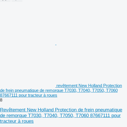
revêtement New Holland Protection
de frein pneumatique de remorque T7030, T7040, T7050, T7060
87667111 pour tracteur à roues
8
Revêtement New Holland Protection de frein pneumatique
de remorque T7030, T7040, T7050, T7060 87667111 pour
tracteur à roues