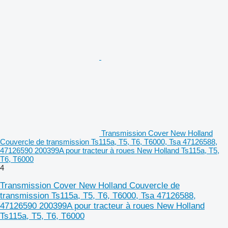
Transmission Cover New Holland
Couvercle de transmission Ts115a, T5, T6, T6000, Tsa 47126588,
47126590 200399A pour tracteur à roues New Holland Ts115a, T5,
T6, T6000
4
Transmission Cover New Holland Couvercle de
transmission Ts115a, T5, T6, T6000, Tsa 47126588,
47126590 200399A pour tracteur à roues New Holland
Ts115a, T5, T6, T6000