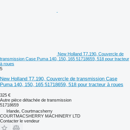
New Holland T7.190, Couvercle de
transmission Case Puma 140, 150, 165 51718659, 518 pour tracteur
à roues
5
New Holland T7.190, Couvercle de transmission Case
Puma 140, 150, 165 51718659, 518 pour tracteur à roues
325 €
Autre pièce détachée de transmission
51718659
Irlande, Courtmacsherry
COURTMACSHERRY MACHINERY LTD
Contacter le vendeur