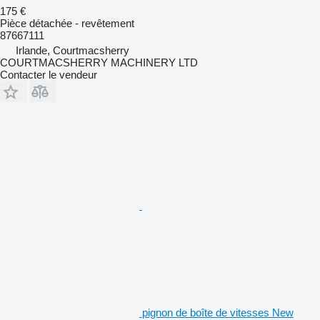
175 €
Pièce détachée - revêtement
87667111
Irlande, Courtmacsherry
COURTMACSHERRY MACHINERY LTD
Contacter le vendeur
pignon de boîte de vitesses New