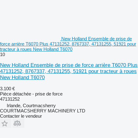
New Holland Ensemble de prise de
force arrière T6070 Plus 47131252, 8767337, 47131255, 51921 pour
tracteur à roues New Holland T6070
10
New Holland Ensemble de prise de force arrière T6070 Plus
47131252, 8767337, 47131255, 51921 pour tracteur à roues
New Holland T6070
3.100 €
Pièce détachée - prise de force
47131252
Irlande, Courtmacsherry
COURTMACSHERRY MACHINERY LTD
Contacter le vendeur