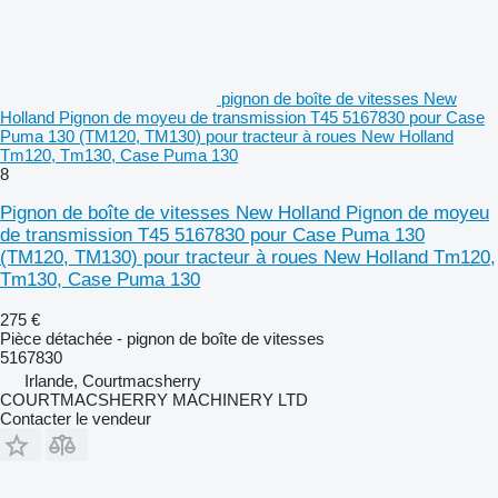
pignon de boîte de vitesses New
Holland Pignon de moyeu de transmission T45 5167830 pour Case
Puma 130 (TM120, TM130) pour tracteur à roues New Holland
Tm120, Tm130, Case Puma 130
8
Pignon de boîte de vitesses New Holland Pignon de moyeu
de transmission T45 5167830 pour Case Puma 130
(TM120, TM130) pour tracteur à roues New Holland Tm120,
Tm130, Case Puma 130
275 €
Pièce détachée - pignon de boîte de vitesses
5167830
Irlande, Courtmacsherry
COURTMACSHERRY MACHINERY LTD
Contacter le vendeur