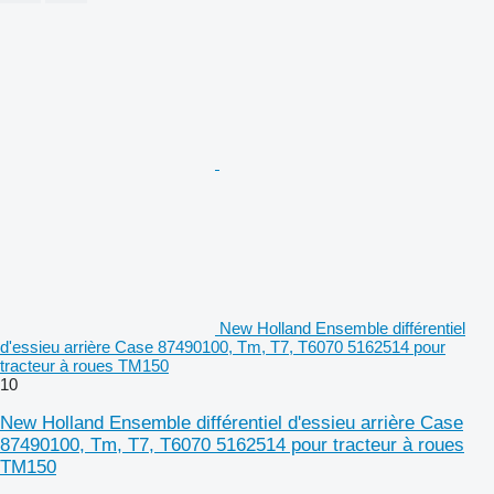
New Holland Ensemble différentiel
d'essieu arrière Case 87490100, Tm, T7, T6070 5162514 pour
tracteur à roues TM150
10
New Holland Ensemble différentiel d'essieu arrière Case
87490100, Tm, T7, T6070 5162514 pour tracteur à roues
TM150