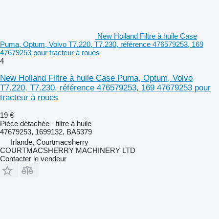
New Holland Filtre à huile Case
Puma, Optum, Volvo T7.220, T7.230, référence 476579253, 169
47679253 pour tracteur à roues
4
New Holland Filtre à huile Case Puma, Optum, Volvo
T7.220, T7.230, référence 476579253, 169 47679253 pour
tracteur à roues
19 €
Pièce détachée - filtre à huile
47679253, 1699132, BA5379
Irlande, Courtmacsherry
COURTMACSHERRY MACHINERY LTD
Contacter le vendeur