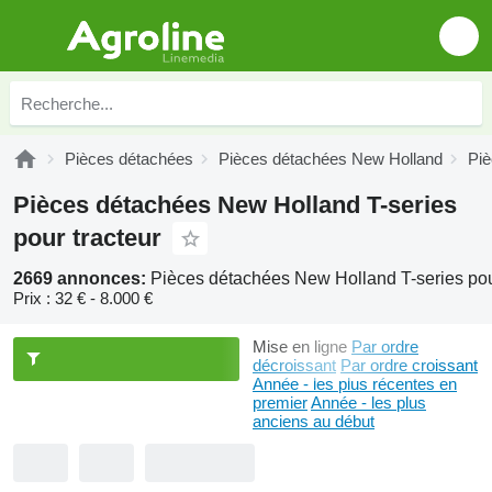
Pièces détachées
Pièces détachées New Holland
Piè
Pièces détachées New Holland T-series
pour tracteur
2669 annonces:
Pièces détachées New Holland T-series pou
Prix :
32 € - 8.000 €
Mise en ligne
Par ordre
décroissant
Par ordre croissant
Année - les plus récentes en
premier
Année - les plus
anciens au début