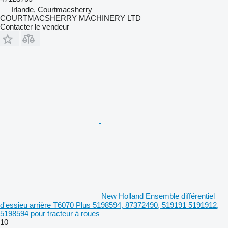
Irlande, Courtmacsherry
COURTMACSHERRY MACHINERY LTD
Contacter le vendeur
New Holland Ensemble différentiel
d'essieu arrière T6070 Plus 5198594, 87372490, 519191 5191912,
5198594 pour tracteur à roues
10