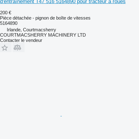
d'entraînement T47 516 5164890 pour tracteur à roues
200 €
Pièce détachée - pignon de boîte de vitesses
5164890
Irlande, Courtmacsherry
COURTMACSHERRY MACHINERY LTD
Contacter le vendeur