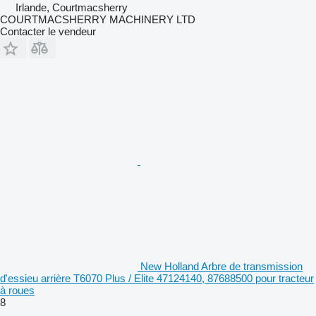
Irlande, Courtmacsherry
COURTMACSHERRY MACHINERY LTD
Contacter le vendeur
New Holland Arbre de transmission
d'essieu arrière T6070 Plus / Elite 47124140, 87688500 pour tracteur
à roues
8