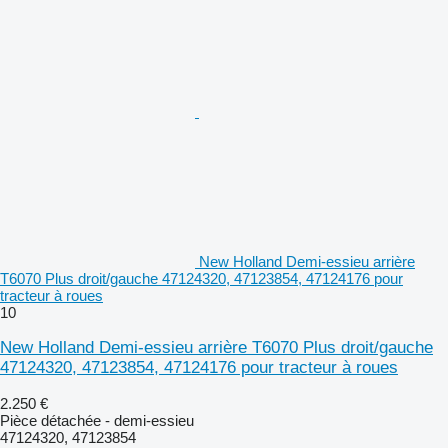
New Holland Demi-essieu arrière
T6070 Plus droit/gauche 47124320, 47123854, 47124176 pour
tracteur à roues
10
New Holland Demi-essieu arrière T6070 Plus droit/gauche
47124320, 47123854, 47124176 pour tracteur à roues
2.250 €
Pièce détachée - demi-essieu
47124320, 47123854