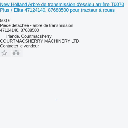
New Holland Arbre de transmission d'essieu arrière T6070
Plus / Elite 47124140, 87688500 pour tracteur à roues
500 €
Pièce détachée - arbre de transmission
47124140, 87688500
Irlande, Courtmacsherry
COURTMACSHERRY MACHINERY LTD
Contacter le vendeur