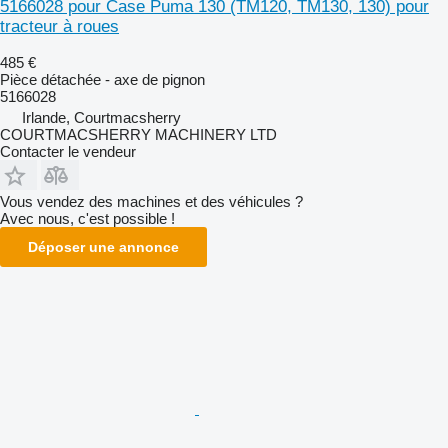
5166028 pour Case Puma 130 (TM120, TM130, 130) pour
tracteur à roues
485 €
Pièce détachée - axe de pignon
5166028
Irlande, Courtmacsherry
COURTMACSHERRY MACHINERY LTD
Contacter le vendeur
Vous vendez des machines et des véhicules ?
Avec nous, c'est possible !
Déposer une annonce