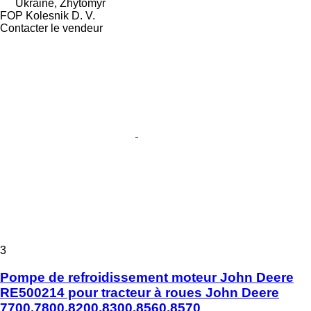
Ukraine, Zhytomyr
FOP Kolesnik D. V.
Contacter le vendeur
3
Pompe de refroidissement moteur John Deere
RE500214 pour tracteur à roues John Deere
7700,7800,8200,8300,8560,8570