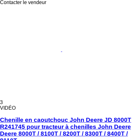
Contacter le vendeur
3
VIDÉO
Chenille en caoutchouc John Deere JD 8000T
R241745 pour tracteur à chenilles John Deere
Deere 8000T / 8100T / 8200T / 8300T / 8400T /