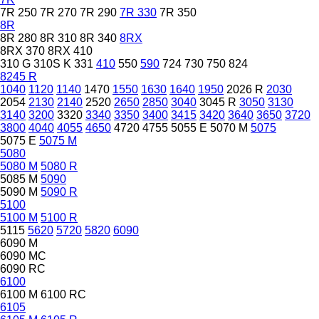
7R 250
7R 270
7R 290
7R 330
7R 350
8R
8R 280
8R 310
8R 340
8RX
8RX 370
8RX 410
310 G
310S K
331
410
550
590
724
730
750
824
8245 R
1040
1120
1140
1470
1550
1630
1640
1950
2026 R
2030
2054
2130
2140
2520
2650
2850
3040
3045 R
3050
3130
3140
3200
3320
3340
3350
3400
3415
3420
3640
3650
3720
3800
4040
4055
4650
4720
4755
5055 E
5070 M
5075
5075 E
5075 M
5080
5080 M
5080 R
5085 M
5090
5090 M
5090 R
5100
5100 M
5100 R
5115
5620
5720
5820
6090
6090 M
6090 MC
6090 RC
6100
6100 M
6100 RC
6105