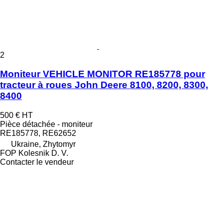
2
Moniteur VEHICLE MONITOR RE185778 pour
tracteur à roues John Deere 8100, 8200, 8300,
8400
500 €
HT
Pièce détachée - moniteur
RE185778, RE62652
Ukraine, Zhytomyr
FOP Kolesnik D. V.
Contacter le vendeur