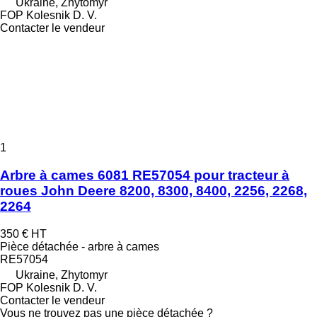
Ukraine, Zhytomyr
FOP Kolesnik D. V.
Contacter le vendeur
1
Arbre à cames 6081 RE57054 pour tracteur à
roues John Deere 8200, 8300, 8400, 2256, 2268,
2264
350 €
HT
Pièce détachée - arbre à cames
RE57054
Ukraine, Zhytomyr
FOP Kolesnik D. V.
Contacter le vendeur
Vous ne trouvez pas une pièce détachée ?