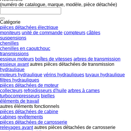
(numéro de catalogue, marque, modèle, pièce détachée)
Catégorie
pièces détachées électrique
moniteurs
unité de commande
compteurs
câbles
suspensions
chenilles
chenilles en caoutchouc
transmissions
essieux moteurs
boîtes de vitesses
arbres de transmission
essieux avant
autres pièces détachées de transmission
hydraulique
moteurs hydraulique
vérins hydrauliques
tuyaux hydraulique
filtres hydrauliques
pièces détachées de moteur
collecteurs
refroidisseurs d'huile
arbres à cames
turbocompresseurs
bielles
éléments de travail
autres éléments fonctionnels
pièces détachées de cabine
cabines
revêtements
pièces détachées de carrosserie
relevages avant
autres pièces détachées de carrosserie