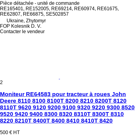
Pièce détachée - unité de commande
RE165401, RE152005, RE69214, RE60974, RE61675,
RE62807, RE66875, SE502857
Ukraine, Zhytomyr
FOP Kolesnik D. V.
Contacter le vendeur
2
Moniteur RE64583 pour tracteur à roues John
Deere 8110 8100 8100T 8200 8210 8200T 8120
8110T 9620 9120 9200 9100 9320 9220 9300 8520
9520 9420 9400 8300 8320 8310T 8300T 8310
8220 8210T 8400T 8400 8410 8410T 8420
500 €
HT