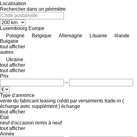
Localisation
Rechercher dans un périmètre
Luxembourg
Europe
Pologne
Belgique
Allemagne
Lituanie
Irlande
Bulgarie
tout afficher
autres
Ukraine
tout afficher
tout afficher
Prix
–
Type d'annonce
vente
du fabricant
leasing
crédit
par versements
trade-in (
échange avec supplément )
échange
tout afficher
État
neuf
d'occasion
remis à neuf
tout afficher
Année