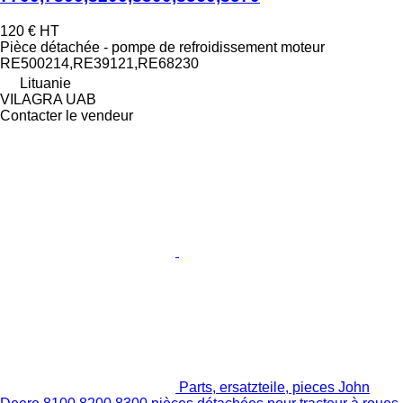
120 €
HT
Pièce détachée - pompe de refroidissement moteur
RE500214,RE39121,RE68230
Lituanie
VILAGRA UAB
Contacter le vendeur
Parts, ersatzteile, pieces John