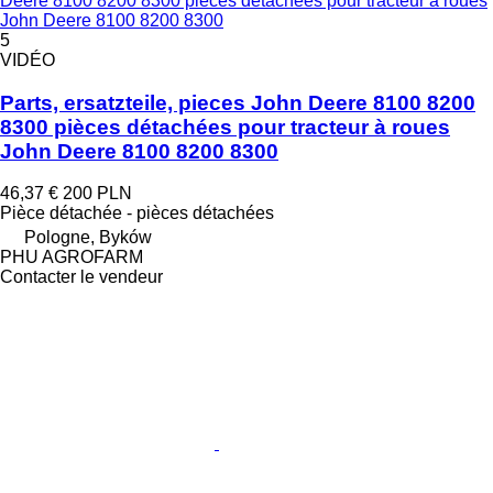
Deere 8100 8200 8300 pièces détachées pour tracteur à roues
John Deere 8100 8200 8300
5
VIDÉO
Parts, ersatzteile, pieces John Deere 8100 8200
8300 pièces détachées pour tracteur à roues
John Deere 8100 8200 8300
46,37 €
200 PLN
Pièce détachée - pièces détachées
Pologne, Byków
PHU AGROFARM
Contacter le vendeur