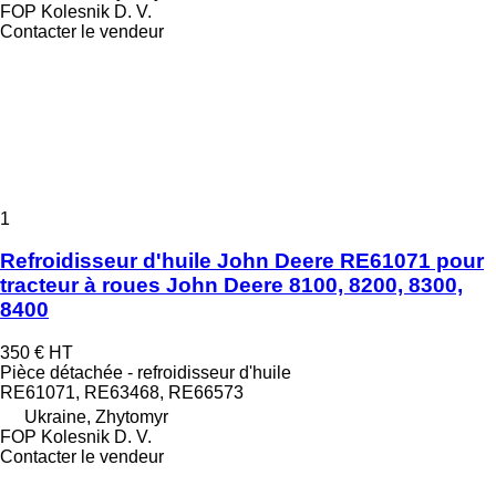
FOP Kolesnik D. V.
Contacter le vendeur
1
Refroidisseur d'huile John Deere RE61071 pour
tracteur à roues John Deere 8100, 8200, 8300,
8400
350 €
HT
Pièce détachée - refroidisseur d'huile
RE61071, RE63468, RE66573
Ukraine, Zhytomyr
FOP Kolesnik D. V.
Contacter le vendeur