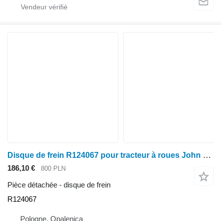
Disque de frein R124067 pour tracteur à roues John Deere 8110 8120 8210 8230 8330 8430
186,10 €
800 PLN
Pièce détachée - disque de frein
R124067
Pologne, Opalenica