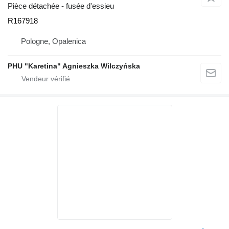
Pièce détachée - fusée d'essieu
R167918
Pologne, Opalenica
PHU "Karetina" Agnieszka Wilczyńska