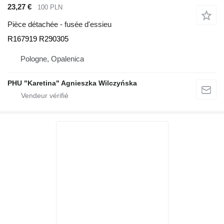
23,27 €
100 PLN
Pièce détachée - fusée d'essieu
R167919 R290305
Pologne, Opalenica
PHU "Karetina" Agnieszka Wilczyńska