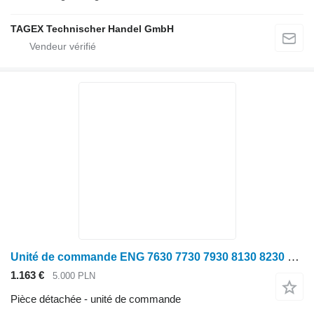
TAGEX Technischer Handel GmbH
Unité de commande ENG 7630 7730 7930 8130 8230 9530 Module Contrôleur Ordinateur RE520953 pour tracteur à roues John Deere 7630 7730 7930 8130 8230 9530
1.163 €
5.000 PLN
Pièce détachée - unité de commande