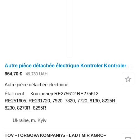
Autre pièce détachée électrique Kontroler Kontroler RE275612 pour tracteur à roues John Deere 7920, 7820, 7720, 8130, 8225R, 8230, 8270R, 8295R
964,70 €
49.780 UAH
Autre pièce détachée électrique
État
neuf
Контролер RE275612 RE275612,
RE251605, RE231720, 7920, 7820, 7720, 8130, 8225R,
8230, 8270R, 8295R
Ukraine, m. Kyiv
TOV «TORGOVA KOMPANIYa «LAD I MIR AGRO»